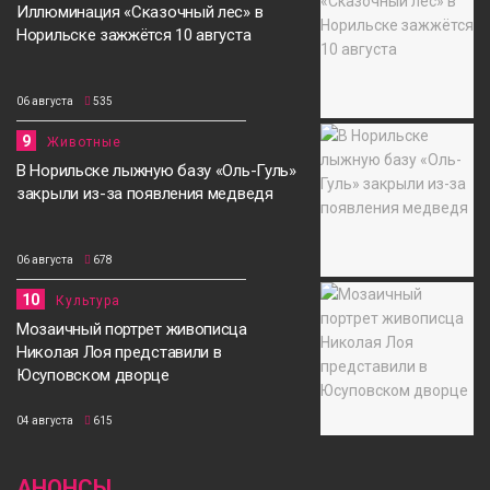
Иллюминация «Сказочный лес» в
Норильске зажжётся 10 августа
06 августа
535
9
Животные
В Норильске лыжную базу «Оль-Гуль»
закрыли из-за появления медведя
06 августа
678
10
Культура
Мозаичный портрет живописца
Николая Лоя представили в
Юсуповском дворце
04 августа
615
АНОНСЫ