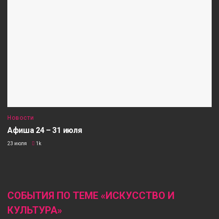
Новости
Афиша 24 – 31 июля
23 июля
1k
СОБЫТИЯ ПО ТЕМЕ «ИСКУССТВО И
КУЛЬТУРА»