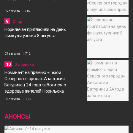
05 августа
602
9
Спорт
Норильчан пригласили на день
физкультурника 8 августа
03 августа
712
10
Здоровье
Номинант на премию «Герой
Северного города» Анастасия
Батуринец 24 года заботится о
здоровье жителей Норильска
06 августа
1.3k
АНОНСЫ