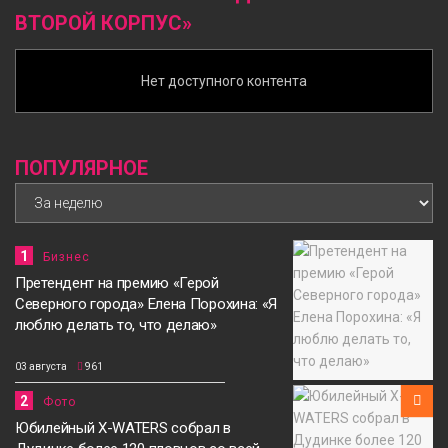
ВТОРОЙ КОРПУС»
Нет доступного контента
ПОПУЛЯРНОЕ
1
Бизнес
Претендент на премию «Герой
Северного города» Елена Порохина: «Я
люблю делать то, что делаю»
03 августа
961
2
Фото
Юбилейный X-WATERS собрал в