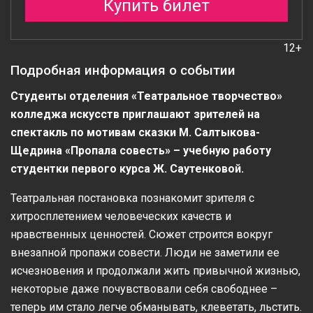
Купить билет
12+
Подробная информация о событии
Студенты отделения «Театральное творчество»
колледжа искусств приглашают зрителей на
спектакль по мотивам сказки М. Салтыкова-
Щедрина «Пропала совесть» – учебную работу
студентки первого курса Ж. Саутенковой.
Театральная постановка познакомит зрителя с
хитросплетением человеческих качеств и
нравственных ценностей. Сюжет строится вокруг
внезапной пропажи совести. Люди не заметили ее
исчезновения и продолжали жить привычной жизнью,
некоторые даже почувствовали себя свободнее –
теперь им стало легче обманывать, клеветать, льстить.