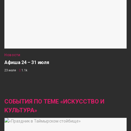
Новости
Афиша 24 – 31 июля
23 июля
1.1k
СОБЫТИЯ ПО ТЕМЕ «ИСКУССТВО И
КУЛЬТУРА»