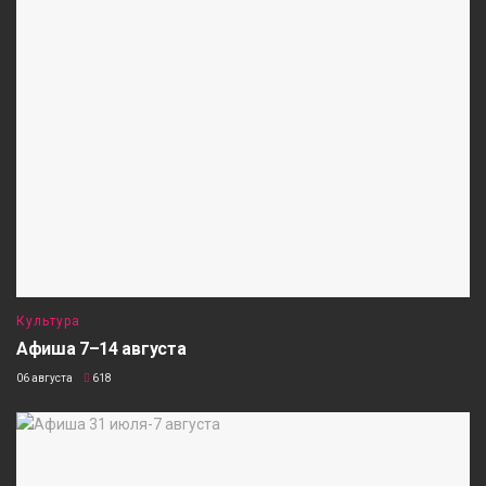
Культура
Афиша 7–14 августа
06 августа
618