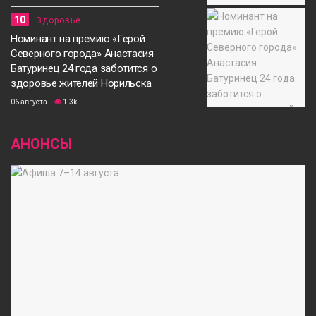
10
Здоровье
Номинант на премию «Герой
Северного города» Анастасия
Батуринец 24 года заботится о
здоровье жителей Норильска
06 августа
1.3k
АНОНСЫ