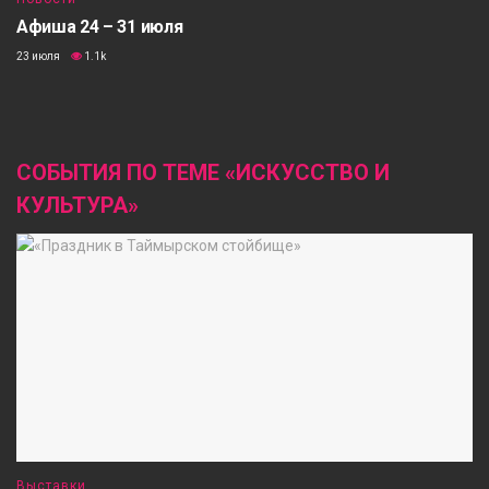
Афиша 24 – 31 июля
23 июля
1.1k
СОБЫТИЯ ПО ТЕМЕ «ИСКУССТВО И
КУЛЬТУРА»
Выставки