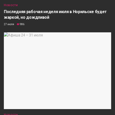
Новости
Последняя рабочая неделя июля в Норильске будет
жаркой, но дождливой
27 июля
986
Новости