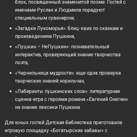
блок, посвященный знаменитой поэме. Гостей с
именами Руслан и Людмила порадуют
специальным сувениром,
«Загадки Лукоморья»: блиц-квиз по сказкам и
произведениям Пушкина,
«Пушкин – НеПушкин»: познавательный
интерактив, проверяющий знание творчества
поэта,
«Чернильница мудрости»: еще одна проверка
творческих знаний норильчан,
«Лабиринты пушкинских слов»: литературная
сценка-игра с героями романа «Евгений Онегин»
на знание лексики Пушкина.
Для юных гостей Детская библиотека приготовила
игровую площадку «Богатырские забавы» с