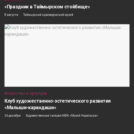
«Праздник в Таймырском стойбище»
8 августа
Таймырский краеведческий музей
Искусство и культура
Клуб художественно-эстетического развития
«Малыши-карандаши»
26 декабря
Художественная галерея МВК «Музей Норильска»