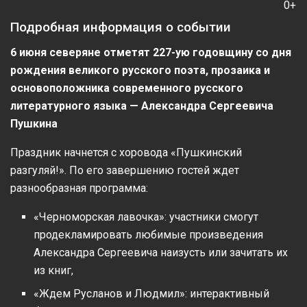
0+
Подробная информация о событии
6 июня северяне отметят
227-ую годовщину со дня
рождения великого русского поэта, прозаика и
основоположника современного русского
литературного языка — Александра Сергеевича
Пушкина
Праздник начнется с хоровода «Пушкинский
разгуляй!». По его завершению гостей ждет
разнообразная программа:
«Черноморская лавочка»: участники смогут
продекламировать любимые произведения
Александра Сергеевича наизусть или зачитать их
из книг,
«Ждем Русланов и Людмил»: интерактивный