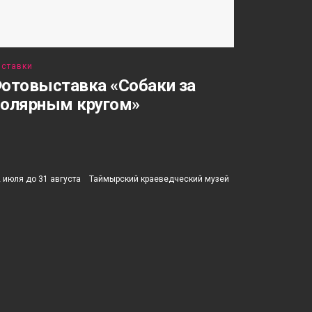
ставки
отовыставка «Собаки за
олярным кругом»
2 июля до 31 августа
Таймырский краеведческий музей