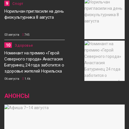
9
Спорт
Норильчан пригласили на день
физкультурника 8 августа
03 августа
745
10
Здоровье
Номинант на премию «Герой
Северного города» Анастасия
Батуринец 24 года заботится о
здоровье жителей Норильска
06 августа
1.4k
АНОНСЫ