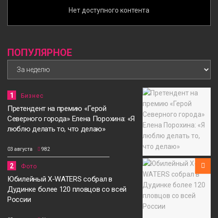
Нет доступного контента
ПОПУЛЯРНОЕ
1
Бизнес
Претендент на премию «Герой
Северного города» Елена Порохина: «Я
люблю делать то, что делаю»
03 августа
982
2
Фото
Юбилейный X-WATERS собрал в
Дудинке более 120 пловцов со всей
России