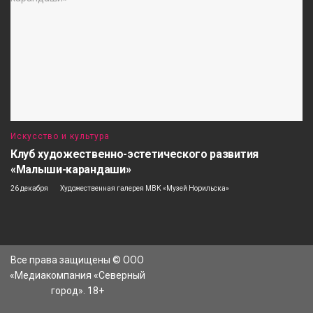
Искусство и культура
Клуб художественно-эстетического развития
«Малыши-карандаши»
26 декабря
Художественная галерея МВК «Музей Норильска»
Все права защищены © ООО
«Медиакомпания «Северный
город». 18+