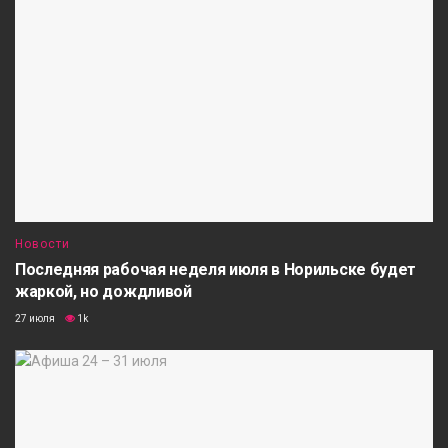
Новости
Последняя рабочая неделя июля в Норильске будет
жаркой, но дождливой
27 июля
1k