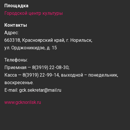
Площадка
Городской центр культуры
Контакты
Адрес:
663318, Красноярский край, г. Норильск,
ул. Орджоникидзе, д. 15
Телефоны:
Приемная — 8(3919) 22-08-30;
Касса — 8(3919) 22-99-14, выходной – понедельник,
воскресенье.
Е-mail: gck.sekretar@mail.ru
www.gcknorilsk.ru