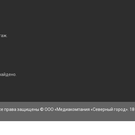
таж.
найдено.
се права защищены © ООО «Медиакомпания «Северный город». 18