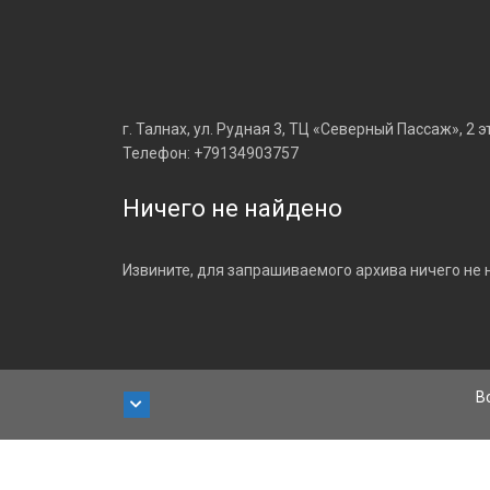
г. Талнах, ул. Рудная 3, ТЦ «Северный Пассаж», 2 э
Телефон: +79134903757
Ничего не найдено
Извините, для запрашиваемого архива ничего не 
В