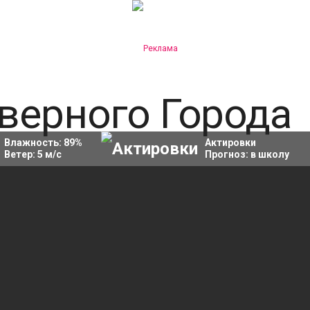
Влажность:
89
%
Актировки
Ветер:
5
м/с
Прогноз:
в школу