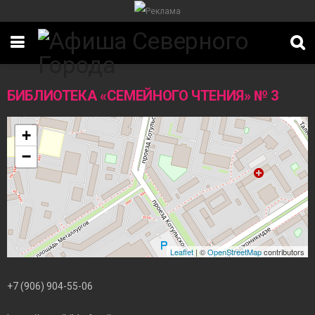
БИБЛИОТЕКА «СЕМЕЙНОГО ЧТЕНИЯ» № 3
+
−
ИТЕТ
Leaflet
| ©
OpenStreetMap
contributors
+7 (906) 904-55-06