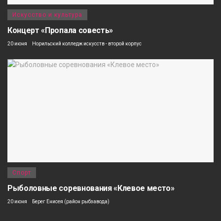
Искусство и культура
Концерт «Пропала совесть»
20 июня
Норильский колледж искусств - второй корпус
Спорт
Рыболовные соревнования «Клевое место»
20 июня
Берег Енисея (район рыбзавода)