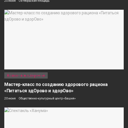
20 июня
Октябрьская площадь
Красота и здоровье
Мастер-класс по созданию здорового рациона
«Питаться здОрово и здорОво»
20 июня
Общественно-культурный центр «Башня»