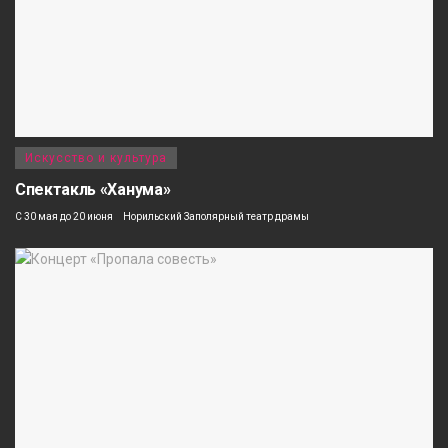
Искусство и культура
Спектакль «Ханума»
С 30 мая до 20 июня
Норильский Заполярный театр драмы