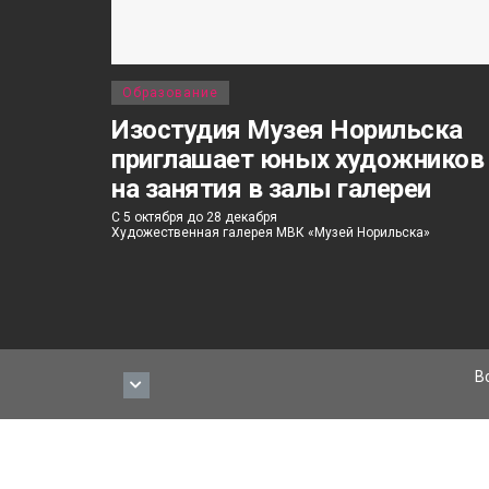
Образование
Изостудия Музея Норильска
приглашает юных художников
на занятия в залы галереи
С 5 октября до 28 декабря
Художественная галерея МВК «Музей Норильска»
В