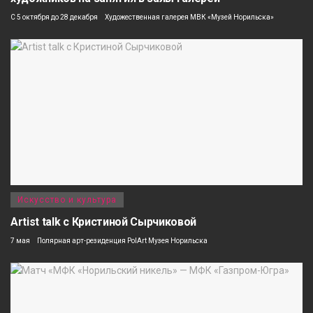
С 5 октября до 28 декабря
Художественная галерея МВК «Музей Норильска»
Искусство и культура
Artist talk с Кристиной Сырчиковой
7 мая
Полярная арт-резиденция PolArt Музея Норильска