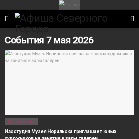
События 7 мая 2026
Образование
Изостудия Музея Норильска приглашает юных
художников на занятия в залы галереи