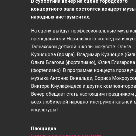
В субботний вечер на сцене городского
концертного зала состоится концерт музы
народных инструментах.
На сцену выйдут профессиональные музыка
преподаватели Норильского колледжа искусс
Талнахской детской школы искусств: Ольга
Кузнецова (домра), Владимир Кузнецов (баян
Ольга Благова (фортепиано), Юлия Елизарова
(фортепиано). В программе концерта прозвуч
музыка Антонио Вивальди, Бориса Мокроусо
Виктора Киулафидеса и других композиторов
Вечер обещает стать настоящим праздником 
всех любителей народно-инструментальной 
и культуры!
Площадка