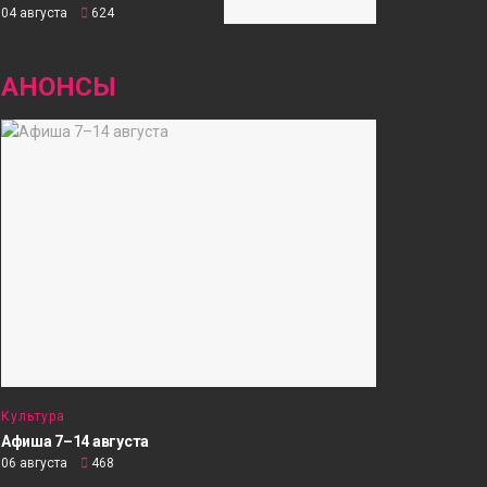
04 августа
624
АНОНСЫ
Культура
Афиша 7–14 августа
06 августа
468