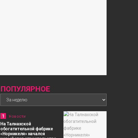
ПОПУЛЯРНОЕ
1
Новости
На Талнахской
обогатительной фабрике
«Норникеля» начался