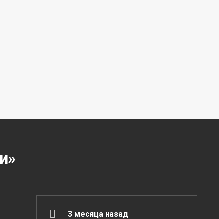
и»
3 месяца назад