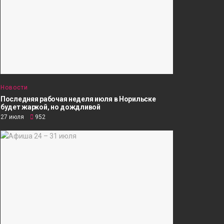
Новости
Последняя рабочая неделя июля в Норильске
будет жаркой, но дождливой
27 июля
952