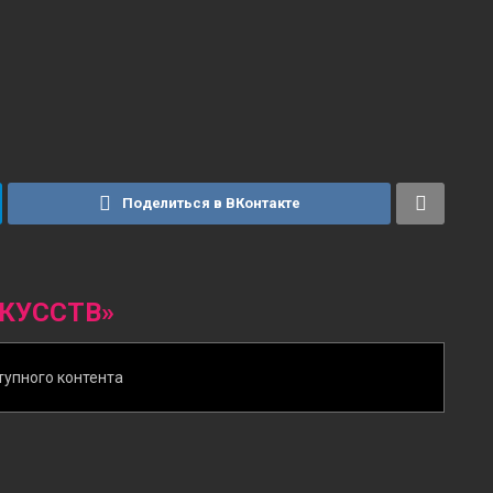
Поделиться в ВКонтакте
КУССТВ»
тупного контента