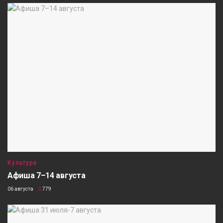
Культура
Афиша 7–14 августа
06 августа
779