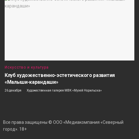
Искусство и культура
Клуб художественно-эстетического развития
«Малыши-карандаши»
26 декабря
Художественная галерея МВК «Музей Норильска»
Все права защищены © ООО «Медиакомпания «Северный
город». 18+