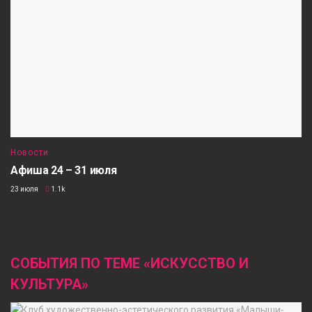
Новости
Афиша 24 – 31 июля
23 июля
1.1k
СОБЫТИЯ ПО ТЕМЕ «ИСКУССТВО И
КУЛЬТУРА»