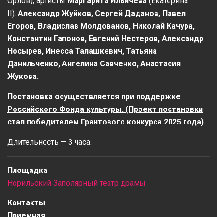
Орлов), артисты
Маргарита
Ильичева
(Екатерина
II),
Александр Жуйков, Сергей Даданов, Павел
Егоров, Владислав Молдованов, Николай Качура,
Константин Гапонов, Евгений Нестеров, Александр
Носырев, Инесса Талашкевич, Татьяна
Данильченко, Ангелина Савченко, Анастасия
Жукова.
Постановка осуществляется при поддержке
Российского Фонда культуры. (Проект постановки
стал победителем Грантового конкурса 2025 года)
Длительность — 3 часа.
Площадка
Норильский Заполярный театр драмы
Контакты
Приемная: