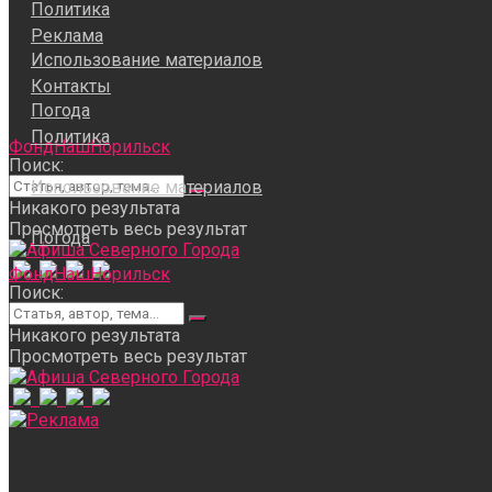
Политика
Реклама
Использование материалов
Контакты
Погода
Политика
ФондНашНорильск
Поиск:
Использование материалов
Никакого результата
Просмотреть весь результат
Погода
ФондНашНорильск
Поиск:
Никакого результата
Просмотреть весь результат