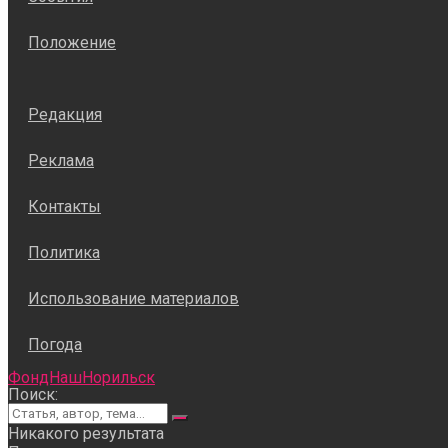
Положение
Редакция
Реклама
Контакты
Политика
Использование материалов
Погода
ФондНашНорильск
Поиск:
Никакого результата