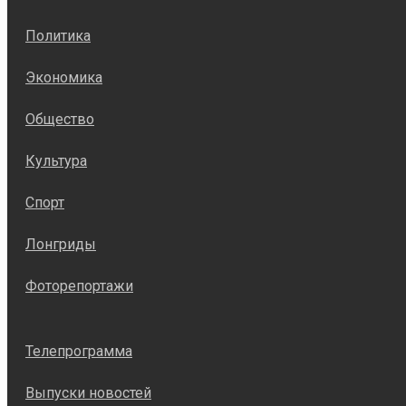
Политика
Экономика
Общество
Культура
Спорт
Лонгриды
Фоторепортажи
Телепрограмма
Выпуски новостей